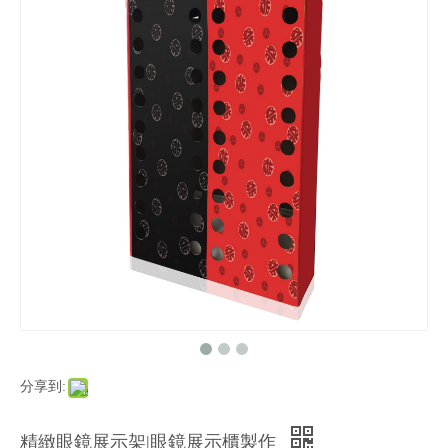
分享到:
精緻眼鏡展示架|眼鏡展示櫃製作