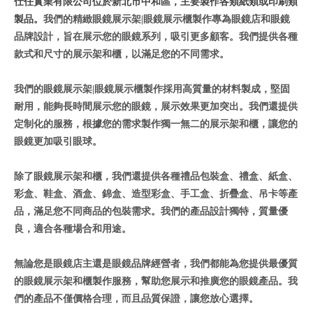
仕任實業有限公司位於新北市中和區，主要製作各類紙類或印刷類
製品。
我們的精緻眼鏡展示架|眼鏡展示櫃製作專為眼鏡店和眼鏡
品牌設計，旨在展示您的眼鏡系列，吸引更多顧客。我們提供各種
款式和尺寸的展示架和櫃，以滿足您的不同需求。
我們的眼鏡展示架|眼鏡展示櫃製作採用高質量的材料製成，堅固
耐用，能夠長時間展示您的眼鏡，展示效果更加突出。我們還提供
定制化的服務，根據您的需求製作獨一無二的展示架和櫃，讓您的
眼鏡更加吸引眼球。
除了眼鏡展示架和櫃，我們還提供各種禮品包裝盒、禮盒、紙盒、
彩盒、鞋盒、酒盒、錦盒、造型彩盒、手工盒、折疊盒、吊卡等產
品，滿足您不同商品的包裝需求。我們的產品設計獨特，質量優
良，適合各種場合和用途。
無論您是眼鏡店主還是眼鏡品牌經營者，我們都能為您提供最優質
的眼鏡展示架和櫃製作服務，幫助您展示和推廣您的眼鏡產品。我
們的產品不僅價格合理，而且品質保證，讓您放心選擇。