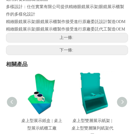
多樣設計：仕任實業有限公司提供精緻眼鏡展示架|眼鏡展示櫃製
作的多樣化設計
精緻眼鏡展示架|眼鏡展示櫃製作接受進行原廠委託設計製造ODM
精緻眼鏡展示架|眼鏡展示櫃製作接受進行原廠委託代工製造OEM
上一條:
下一條:
相關產品
桌上型展示紙盒 | 桌上
桌上型雙層展示紙架 |
球鞋展
型展示紙櫃工廠
桌上型雙層陳列紙架代