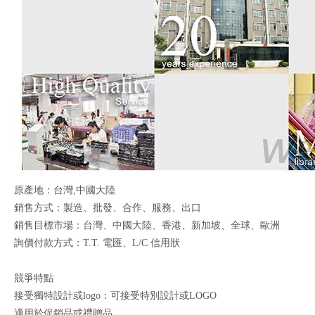
原產地：台灣,中國大陸
銷售方式：製造、批發、合作、服務、出口
銷售目標市場：台灣、中國大陸、香港、新加坡、全球、歐洲
詢價付款方式：T.T. 電匯、L/C 信用狀
競爭特點
接受獨特設計或logo：可接受特別設計或LOGO
適用於促銷品或禮贈品