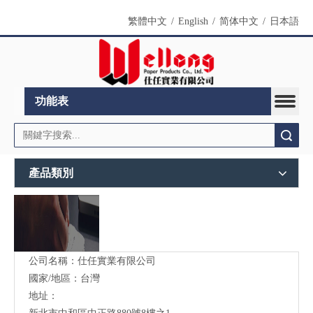
繁體中文
/
English
/
简体中文
/
日本語
功能表
搜索
產品類別
公司名稱：仕任實業有限公司
國家/地區：台灣
地址：