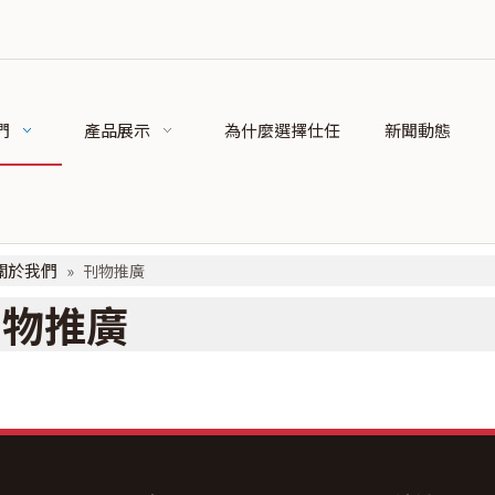
們
產品展示
為什麼選擇仕任
新聞動態
關於我們
»
刊物推廣
刊物推廣